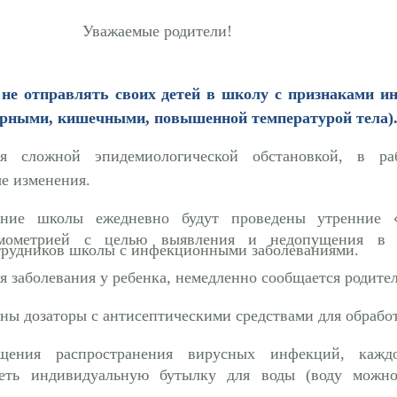
Уважаемые родители!
 не отправлять своих детей в школу с признаками 
орными, кишечными, повышенной температурой тела)
я сложной эпидемиологической обстановкой, в р
е изменения.
ние школы ежедневно будут проведены утренние 
рмометрией с целью выявления и недопущения в 
трудников школы с инфекционными заболеваниями.
я заболевания у ребенка, немедленно сообщается родите
ны дозаторы с антисептическими средствами для обработ
щения распространения вирусных инфекций, кажд
меть индивидуальную бутылку для воды (воду можно