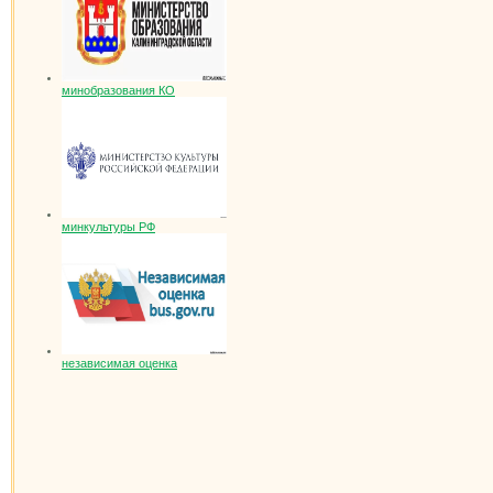
минобразования КО
минкультуры РФ
независимая оценка