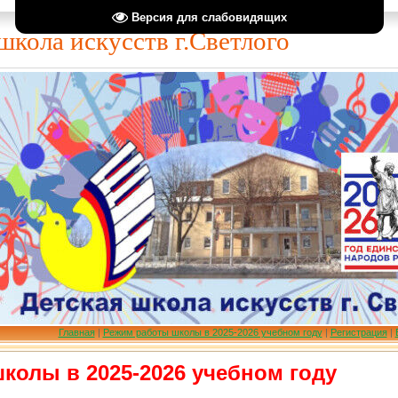
Версия для слабовидящих
школа искусств г.Светлого
Главная
|
Режим работы школы в 2025-2026 учебном году
|
Регистрация
|
колы в 2025-2026 учебном году