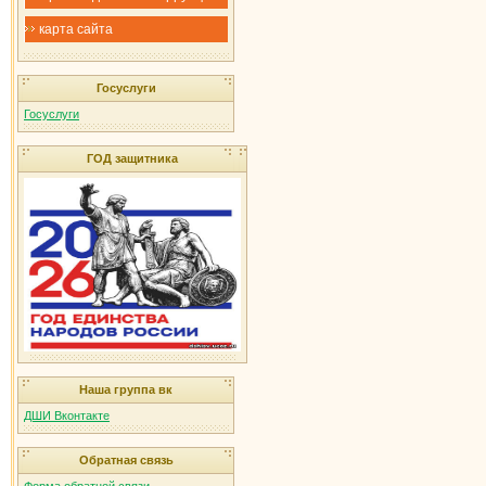
карта сайта
Госуслуги
Госуслуги
ГОД защитника
Наша группа вк
ДШИ Вконтакте
Обратная связь