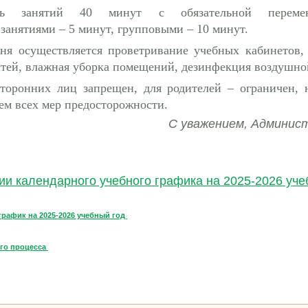
ость занятий 40 минут с обязательной переме
анятиями – 5 минут, групповыми – 10 минут.
дня осуществляется проветривание учебных кабинетов,
тей, влажная уборка помещений, дезинфекция воздушно
торонних лиц запрещен, для родителей – ограничен, н
ем всех мер предосторожности.
С уважением, Aдмини
и календарного учебного графика на 2025-2026 уче
рафик на 2025-2026 учебный год
го процесса