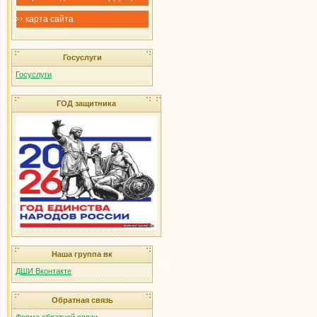
карта сайта
Госуслуги
Госуслуги
ГОД защитника
Наша группа вк
ДШИ Вконтакте
Обратная связь