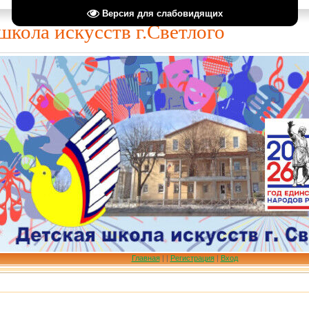
Версия для слабовидящих
школа искусств г.Светлого
Главная
|
|
Регистрация
|
Вход