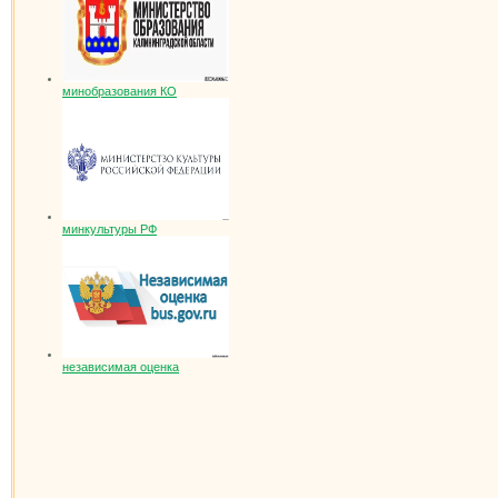
минобразования КО
минкультуры РФ
независимая оценка