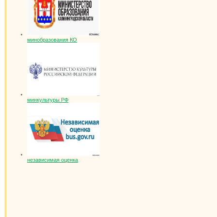
минобразования КО
минкультуры РФ
независимая оценка