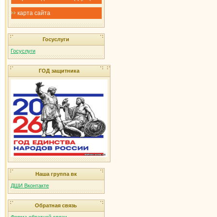
карта сайта
Госуслуги
Госуслуги
ГОД защитника
Наша группа вк
ДШИ Вконтакте
Обратная связь