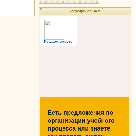
Госуслуги решаем
Решаем вместе
Есть предложения по
организации учебного
процесса или знаете,