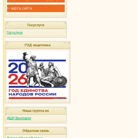
карта сайта
Госуслуги
Госуслуги
ГОД защитника
Наша группа вк
ДШИ Вконтакте
Обратная связь