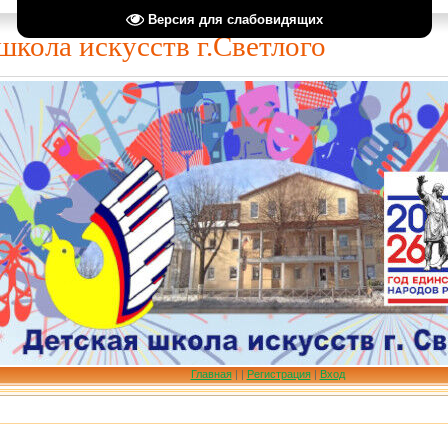
Версия для слабовидящих
школа искусств г.Светлого
Главная
|
|
Регистрация
|
Вход