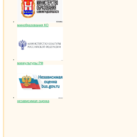
минобразования КО
минкультуры РФ
независимая оценка