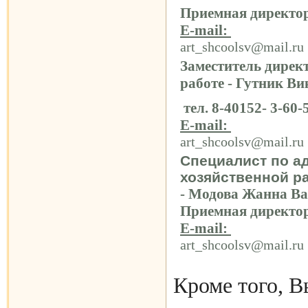
Приемная директор
Е
-mail:
art_shcoolsv@mail.ru
Заместитель дирек
работе - Гутник В
тел.
8-40152- 3-60-
Е
-mail:
art_shcoolsv@mail.ru
Специалист по а
хозяйственной р
- Модова Жанна Ва
Приемная директо
Е
-mail:
art_shcoolsv@mail.ru
Кроме того, В