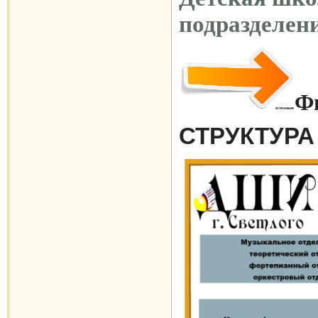
подразделени
Фи
СТРУКТУРА