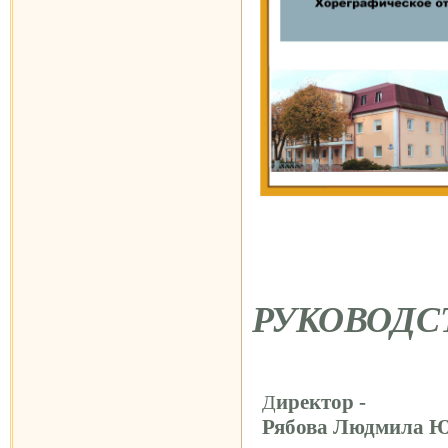
РУКОВОДС
иректор -
Д
Рябова Людмила 