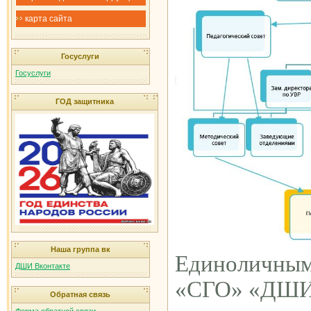
карта сайта
Госуслуги
Госуслуги
ГОД защитника
Наша группа вк
Единоличным
ДШИ Вконтакте
«СГО» «ДШИ г
Обратная связь