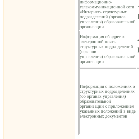
информационно-
телекоммуникационной сети
«Интернет» структурных
подразделений (органов
управления) образовательной
организации
Информация об адресах
электронной почты
структурных подразделений
(органов
управления) образовательной
организации
Информация о положениях о
структурных подразделениях
(об органах управления)
образовательной
организации с приложением
указанных положений в виде
электронных документов