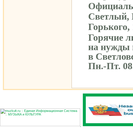
Официаль
Светлый, 
Горького, 
Горячие л
на нужды
в Светло
Пн.-Пт. 08