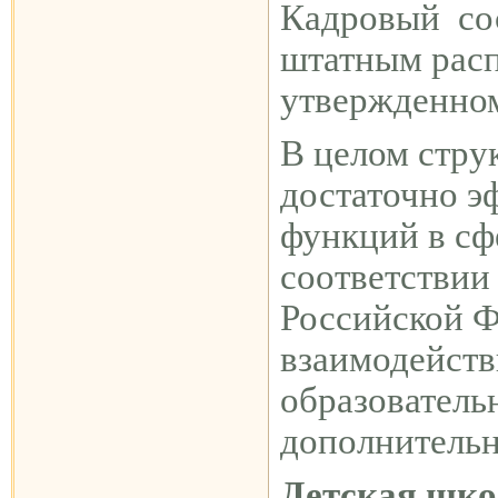
Кадровый сос
штатным рас
утвержденном
В целом стру
достаточно э
функций в сф
соответствии
Российской 
взаимодейств
образователь
дополнительн
Детская шко