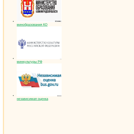
минобразования КО
минкультуры РФ
независимая оценка