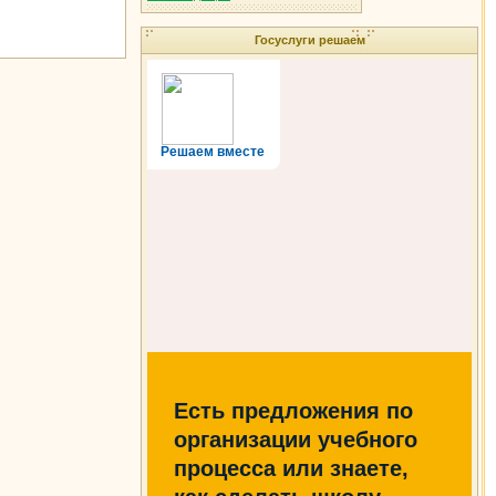
Госуслуги решаем
Решаем вместе
Есть предложения по
организации учебного
процесса или знаете,