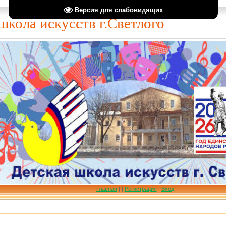
Версия для слабовидящих
школа искусств г.Светлого
Главная
|
|
Регистрация
|
Вход