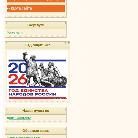
карта сайта
Госуслуги
Госуслуги
ГОД защитника
Наша группа вк
ДШИ Вконтакте
Обратная связь