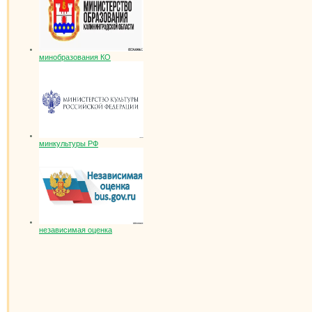
минобразования КО
минкультуры РФ
независимая оценка