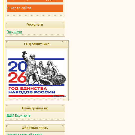
карта сайта
Госуслуги
Госуслуги
ГОД защитника
Наша группа вк
ДШИ Вконтакте
Обратная связь