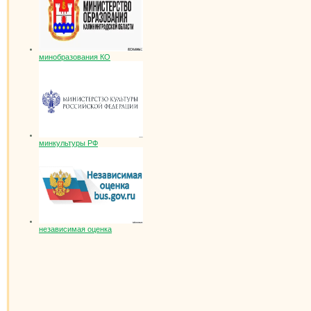
минобразования КО
минкультуры РФ
независимая оценка