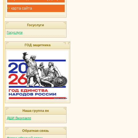
карта сайта
Госуслуги
Госуслуги
ГОД защитника
Наша группа вк
ДШИ Вконтакте
Обратная связь