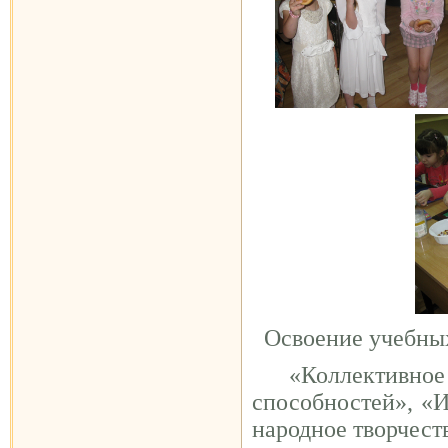
Освоение учебных
«Коллективное м
способностей», «И
народное творчест