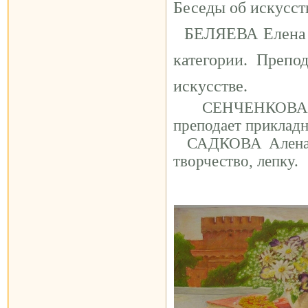
Беседы об искусст
БЕЛЯЕВА Елена В
категории. Препо
искусстве.
СЕНЧЕНКОВА
преподает прикладн
САДКОВА Алена А
творчество, лепку.