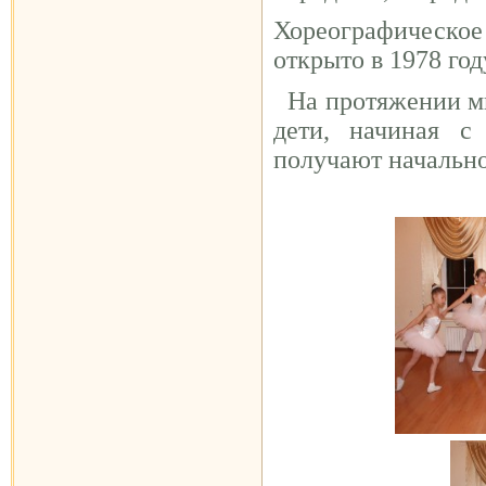
Хореографическо
открыто в 1978 год
На протяжении мно
дети, начиная с
получают начально