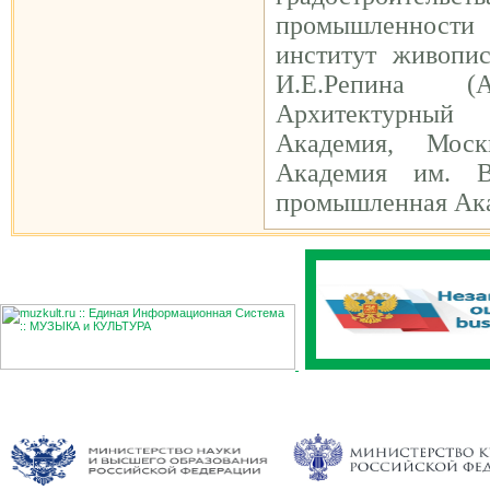
промышленности
институт живопи
И.Е.Репина (
Архитектурный 
Академия, Моск
Академия им. В
промышленная Ака