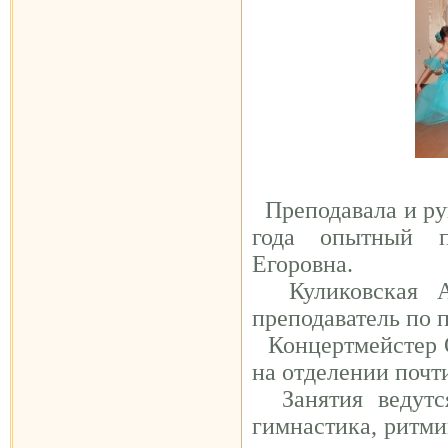
Преподавала и рук
года опытный п
Егоровна.
Куликовская А
преподаватель по
Концертмейстер 
на отделении почти
Занятия ведутся
гимнастика, ритми