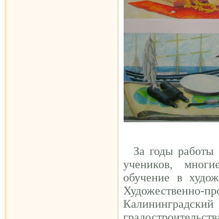
За годы работы 
учеников, мног
обучение в худож
Художествен
Калининградск
градостроит