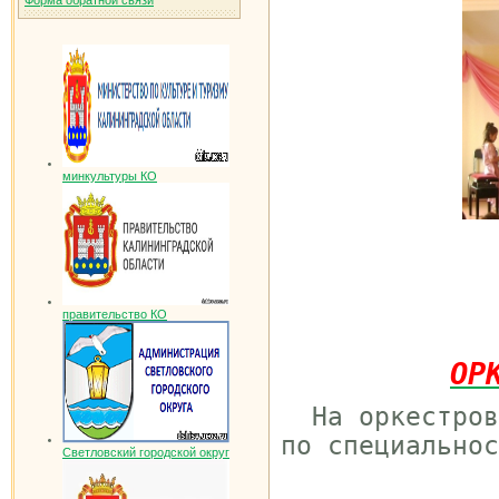
Форма обратной связи
минкультуры КО
правительство КО
ОР
На оркестров
по специальнос
Светловский городской округ