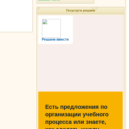
Госуслуги решаем
Решаем вместе
Есть предложения по
организации учебного
процесса или знаете,