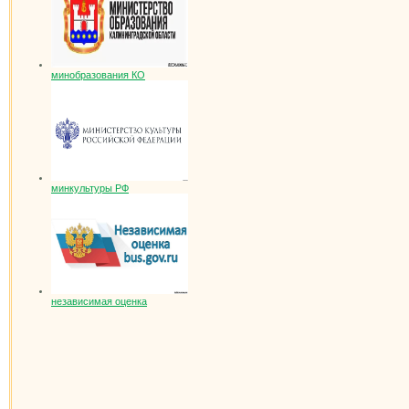
минобразования КО
минкультуры РФ
независимая оценка