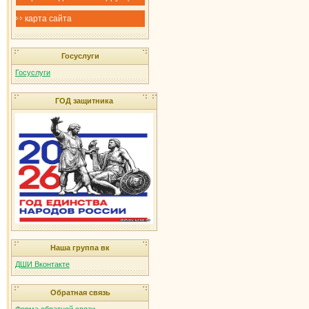
карта сайта
Госуслуги
Госуслуги
ГОД защитника
Наша группа вк
ДШИ Вконтакте
Обратная связь