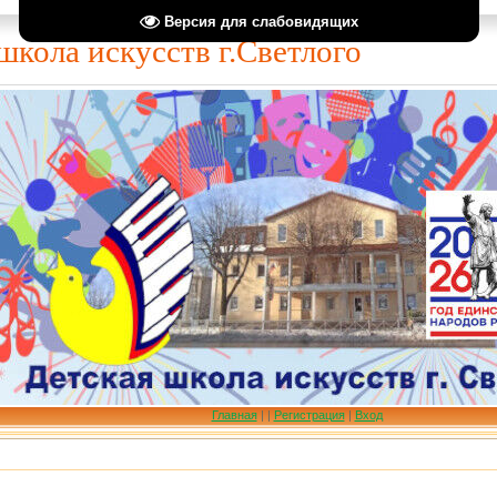
Версия для слабовидящих
школа искусств г.Светлого
Главная
|
|
Регистрация
|
Вход