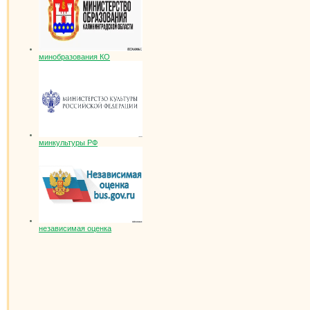
минобразования КО
минкультуры РФ
независимая оценка