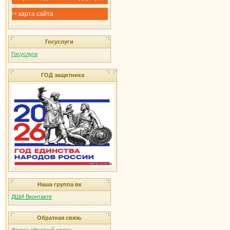
карта сайта
Госуслуги
Госуслуги
ГОД защитника
Наша группа вк
ДШИ Вконтакте
Обратная связь