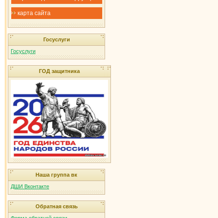
карта сайта
Госуслуги
Госуслуги
ГОД защитника
Наша группа вк
ДШИ Вконтакте
Обратная связь