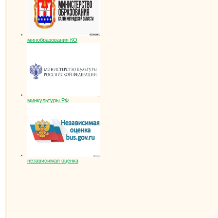
минобразования КО
минкультуры РФ
независимая оценка