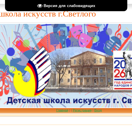
Версия для слабовидящих
школа искусств г.Светлого
Главная
|
|
Регистрация
|
Вход