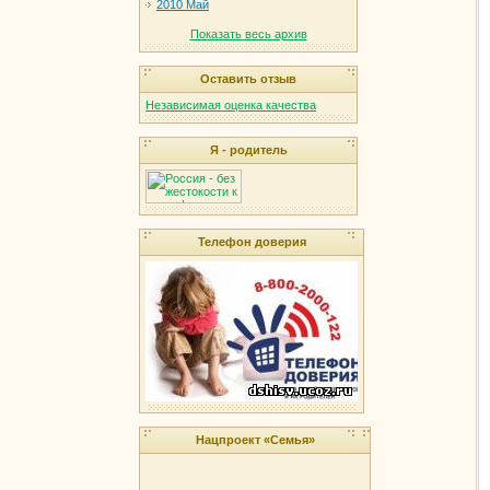
2010 Май
Показать весь архив
Оставить отзыв
Независимая оценка качества
Я - родитель
Телефон доверия
Нацпроект «Семья»