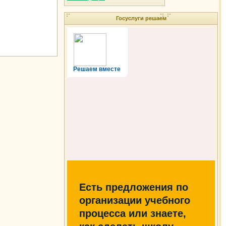
Госуслуги решаем
Решаем вместе
Есть предложения по
организации учебного
процесса или знаете,